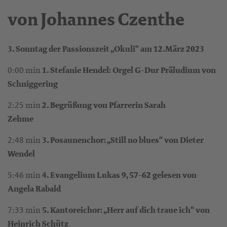
von Johannes Czenthe
3. Sonntag der Passionszeit „Okuli“ am 12.März 2023
0:00 min
1. Stefanie Hendel: Orgel G-Dur Präludium von
Schniggering
2:25 min
2. Begrüßung von Pfarrerin Sarah
Zehme
2:48 min
3. Posaunenchor: „Still no blues“ von Dieter
Wendel
5:46 min
4. Evangelium Lukas 9, 57-62 gelesen von
Angela Rabald
7:33 min
5. Kantoreichor: „Herr auf dich traue ich“ von
Heinrich Schütz