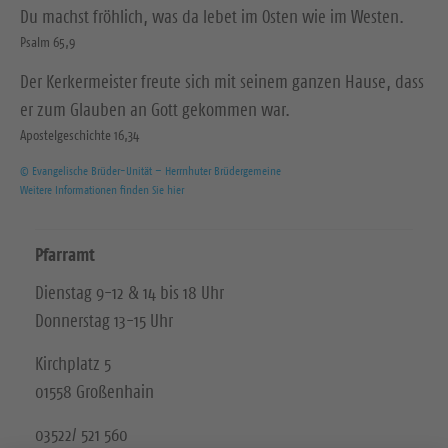
Du machst fröhlich, was da lebet im Osten wie im Westen.
Psalm 65,9
Der Kerkermeister freute sich mit seinem ganzen Hause, dass
er zum Glauben an Gott gekommen war.
Apostelgeschichte 16,34
© Evangelische Brüder-Unität – Herrnhuter Brüdergemeine
Weitere Informationen finden Sie hier
Pfarramt
Dienstag 9-12 & 14 bis 18 Uhr
Donnerstag 13-15 Uhr
Kirchplatz 5
01558 Großenhain
03522/ 521 560