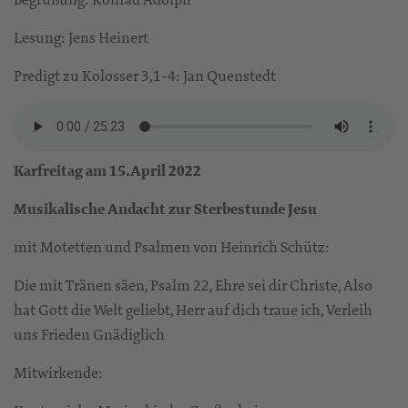
Lesung: Jens Heinert
Predigt zu Kolosser 3,1-4: Jan Quenstedt
Karfreitag am 15.April 2022
Musikalische Andacht zur Sterbestunde Jesu
mit Motetten und Psalmen von Heinrich Schütz:
Die mit Tränen säen, Psalm 22, Ehre sei dir Christe, Also
hat Gott die Welt geliebt, Herr auf dich traue ich, Verleih
uns Frieden Gnädiglich
Mitwirkende: