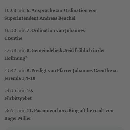
10:08 min
6. Ansprache zur Ordination von
Superintendent Andreas Beuchel
16:30 min
7. Ordination von Johannes
Czenthe
22:38 min
8. Gemeindelied: „Seid fröhlich in der
Hoffnung“
23:42 min
9. Predigt von Pfarrer Johannes Czenthe zu
Jeremia 1,4-10
34:35 min
10.
Fürbittgebet
38:51 min
11. Posaunenchor: „King oft he road“ von
Roger Miller