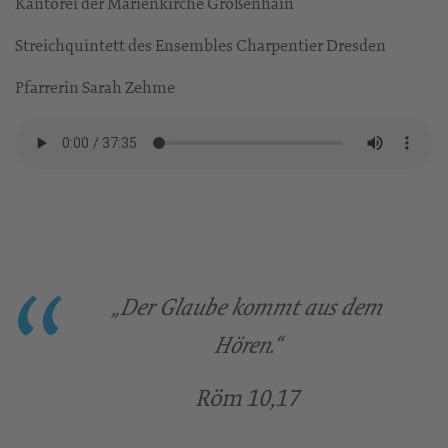
Kantorei der Marienkirche Großenhain
Streichquintett des Ensembles Charpentier Dresden
Pfarrerin Sarah Zehme
„Der Glaube kommt aus dem
Hören.“
Röm 10,17