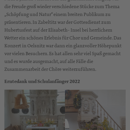
die Freude groß wieder verschiedene Stücke zum Thema
„Schöpfung und Natur“ einem breiten Publikum zu
präsentieren. In Zabeltitz war der Gottesdienst zum
Hubertusfest auf der Elisabeth- Insel bei herrlichem
Wetter ein schönes Erlebnis für Chor und Gemeinde. Das
Konzert in Oelsnitz war dann ein glanzvoller Höhepunkt
vor vielen Besuchern. Es hat allen sehr viel Spaß gemacht
und es wurde ausgemacht, auf alle Fälle die
Zusammenarbeit der Chöre weiterzuführen.
Erntedank und Schulanfänger 2022