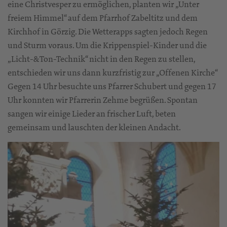
eine Christvesper zu ermöglichen, planten wir „Unter
freiem Himmel“ auf dem Pfarrhof Zabeltitz und dem
Kirchhof in Görzig. Die Wetterapps sagten jedoch Regen
und Sturm voraus. Um die Krippenspiel-Kinder und die
„Licht-&Ton-Technik“ nicht in den Regen zu stellen,
entschieden wir uns dann kurzfristig zur „Offenen Kirche“
Gegen 14 Uhr besuchte uns Pfarrer Schubert und gegen 17
Uhr konnten wir Pfarrerin Zehme begrüßen. Spontan
sangen wir einige Lieder an frischer Luft, beten
gemeinsam und lauschten der kleinen Andacht.