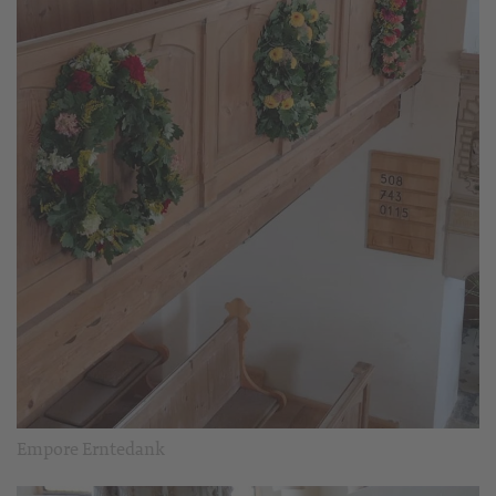
Empore Erntedank