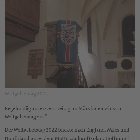
Weltgebetstag 2022
Regelmäßig am ersten Freitag im März laden wir zum
Weltgebetstag ein.“
Der Weltgebetstag 2022 blickte nach England, Wales und
Nordirland unter dem Motto „Zukunftsplan: Hoffnung“