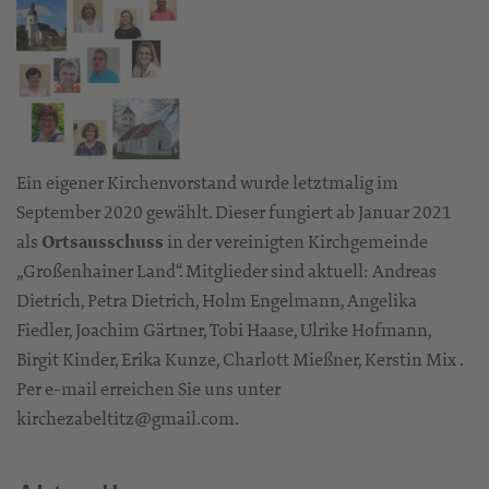
Ein eigener Kirchenvorstand wurde letztmalig im
September 2020 gewählt. Dieser fungiert ab Januar 2021
als
Ortsausschuss
in der vereinigten Kirchgemeinde
„Großenhainer Land“. Mitglieder sind aktuell: Andreas
Dietrich, Petra Dietrich, Holm Engelmann, Angelika
Fiedler, Joachim Gärtner, Tobi Haase, Ulrike Hofmann,
Birgit Kinder, Erika Kunze, Charlott Mießner, Kerstin Mix .
Per e-mail erreichen Sie uns unter
kirchezabeltitz@gmail.com.