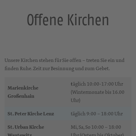
Offene Kirchen
Unsere Kirchen stehen für Sie offen – treten Sie ein und
finden Ruhe. Zeit zur Besinnung und zum Gebet.
t
äglich 10:00-17:00 Uhr
Marienkirche
(Wintermonate bis 16.00
Großenhain
Uhr)
St. Peter Kirche Lenz
täglich 9:00 – 18:00 Uhr
St. Urban Kirche
Mi, Sa, So 10:00 – 18:00
Wantewitz
Uhr (Ostern bis Oktober)