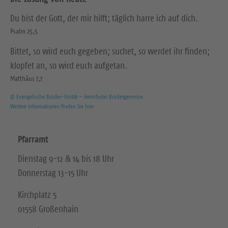
Du bist der Gott, der mir hilft; täglich harre ich auf dich.
Psalm 25,5
Bittet, so wird euch gegeben; suchet, so werdet ihr finden;
klopfet an, so wird euch aufgetan.
Matthäus 7,7
© Evangelische Brüder-Unität – Herrnhuter Brüdergemeine
Weitere Informationen finden Sie hier
Pfarramt
Dienstag 9-12 & 14 bis 18 Uhr
Donnerstag 13-15 Uhr
Kirchplatz 5
01558 Großenhain