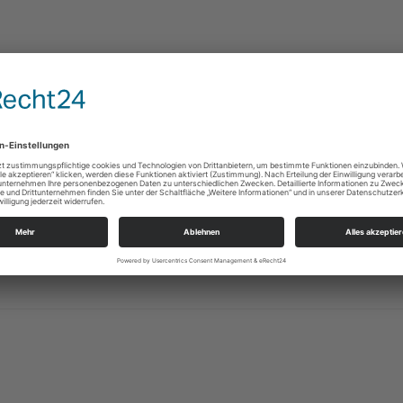
esen, Gebäudeverwaltung, Bau
ten