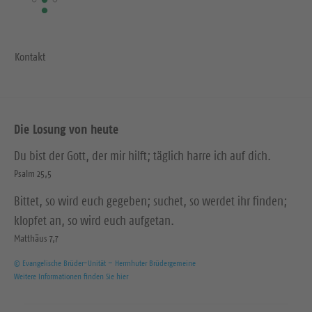
Kontakt
Die Losung von heute
Du bist der Gott, der mir hilft; täglich harre ich auf dich.
Psalm 25,5
Bittet, so wird euch gegeben; suchet, so werdet ihr finden;
klopfet an, so wird euch aufgetan.
Matthäus 7,7
© Evangelische Brüder-Unität – Herrnhuter Brüdergemeine
Weitere Informationen finden Sie hier