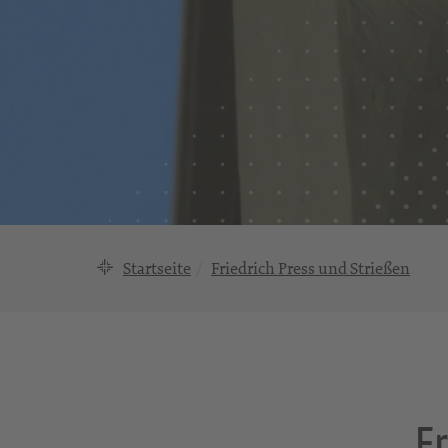
Startseite
Friedrich Press und Strießen
F