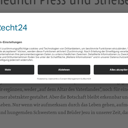
von „Gottes Gnaden“ den ersten Weltkrieg lostraten, weil sie noc
rden und Grauen? Kaiser und Kirche haben uns doch versprochen
erwundung und Gefangenschaft. Wieder hatten die Kirchen in al
t?
 diese Botschaft.
n unüberbietbar starkes Bild.
rgebracht. Schon das Alte Testament spricht sich mehrfach gege
Wir ergänzen, weder „auf dem Altar des Vaterlandes“, noch für ei
mmer abstrakter gestaltet. Aber die Botschaft bleibt erkennbar 
Leben. Nur wenn wir aufmerksam durch das Leben gehen, aufmer
nd hungernden Schwestern und Brüder Jesu in unserer Zeit, da