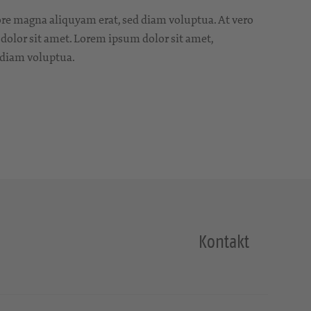
ore magna aliquyam erat, sed diam voluptua. At vero
 dolor sit amet. Lorem ipsum dolor sit amet,
 diam voluptua.
Kontakt