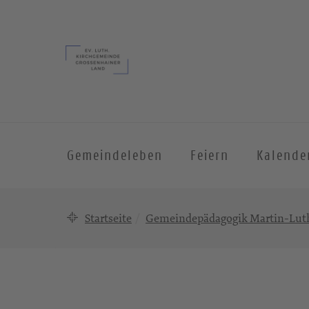
Gemeindeleben
Feiern
Kalende
Startseite
Gemeindepädagogik Martin-Lut