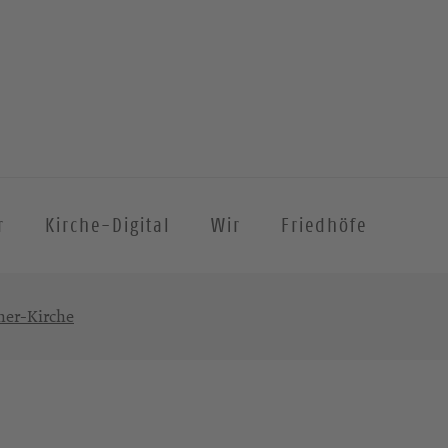
r
Kirche-Digital
Wir
Friedhöfe
her-Kirche