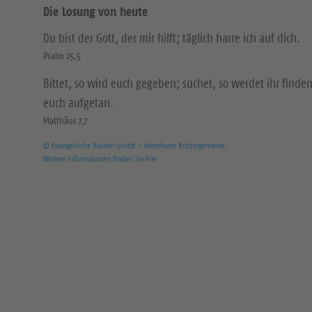
Die Losung von heute
Du bist der Gott, der mir hilft; täglich harre ich auf dich.
Psalm 25,5
Bittet, so wird euch gegeben; suchet, so werdet ihr finden
euch aufgetan.
Matthäus 7,7
© Evangelische Brüder-Unität – Herrnhuter Brüdergemeine
Weitere Informationen finden Sie hier