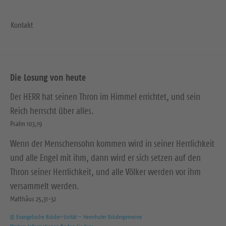
Kontakt
Die Losung von heute
Der HERR hat seinen Thron im Himmel errichtet, und sein
Reich herrscht über alles.
Psalm 103,19
Wenn der Menschensohn kommen wird in seiner Herrlichkeit
und alle Engel mit ihm, dann wird er sich setzen auf den
Thron seiner Herrlichkeit, und alle Völker werden vor ihm
versammelt werden.
Matthäus 25,31-32
© Evangelische Brüder-Unität – Herrnhuter Brüdergemeine