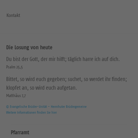
Kontakt
Die Losung von heute
Du bist der Gott, der mir hilft; täglich harre ich auf dich.
Psalm 25,5
Bittet, so wird euch gegeben; suchet, so werdet ihr finden;
klopfet an, so wird euch aufgetan.
Matthäus 7,7
© Evangelische Brüder-Unität – Herrnhuter Brüdergemeine
Weitere Informationen finden Sie hier
Pfarramt