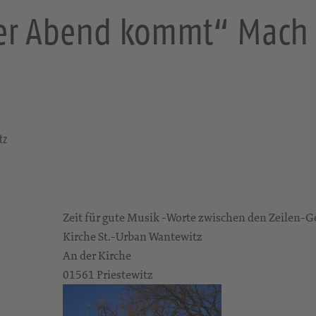
r Abend kommt“ Mach 
tz
Zeit für gute Musik -Worte zwischen den Zeilen-G
Kirche St.-Urban Wantewitz
An der Kirche
01561 Priestewitz