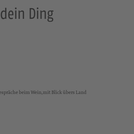
dein Ding
espräche beim Wein,mit Blick übers Land