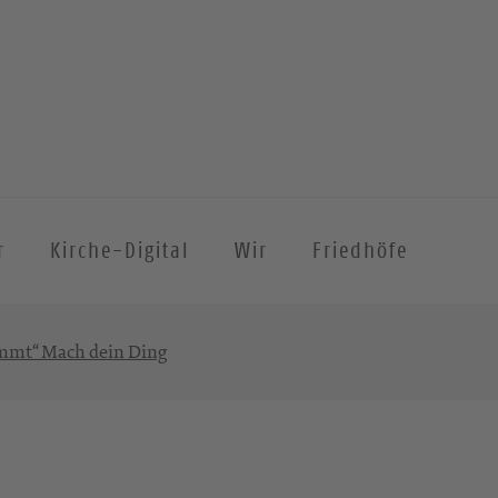
r
Kirche-Digital
Wir
Friedhöfe
mmt“ Mach dein Ding