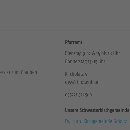
Pfarramt
Dienstag 9-12 & 14 bis 18 Uhr
Donnerstag 13-15 Uhr
dass er zum Glauben
Kirchplatz 5
01558 Großenhain
03522/ 521 560
Unsere Schwesterkirchgemeinde
Ev.-Luth. Kirchgemeinde Gröditz