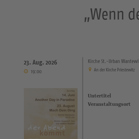
„Wenn de
Kirche St.-Urban Wantewi
23. Aug. 2026
An der Kirche Priestewitz
19:00
Untertitel
Veranstaltungsort