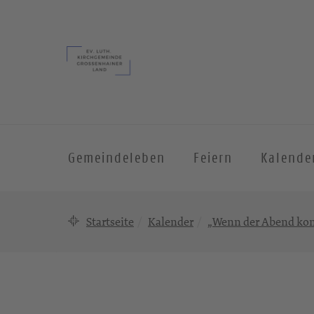
Gemeindeleben
Feiern
Kalende
Startseite
Kalender
„Wenn der Abend ko