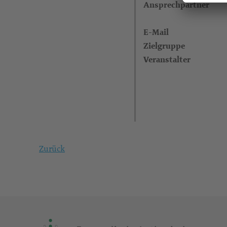
Ansprechpartner
E-Mail
Zielgruppe
Veranstalter
Zurück