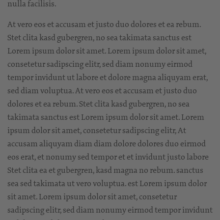
nulla facilisis.
At vero eos et accusam et justo duo dolores et ea rebum.
Stet clita kasd gubergren, no sea takimata sanctus est
Lorem ipsum dolor sit amet. Lorem ipsum dolor sit amet,
consetetur sadipscing elitr, sed diam nonumy eirmod
tempor invidunt ut labore et dolore magna aliquyam erat,
sed diam voluptua. At vero eos et accusam et justo duo
dolores et ea rebum. Stet clita kasd gubergren, no sea
takimata sanctus est Lorem ipsum dolor sit amet. Lorem
ipsum dolor sit amet, consetetur sadipscing elitr, At
accusam aliquyam diam diam dolore dolores duo eirmod
eos erat, et nonumy sed tempor et et invidunt justo labore
Stet clita ea et gubergren, kasd magna no rebum. sanctus
sea sed takimata ut vero voluptua. est Lorem ipsum dolor
sit amet. Lorem ipsum dolor sit amet, consetetur
sadipscing elitr, sed diam nonumy eirmod tempor invidunt