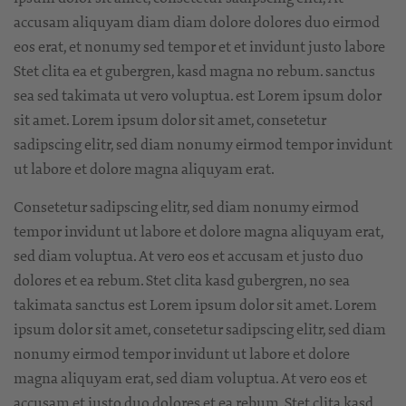
accusam aliquyam diam diam dolore dolores duo eirmod
eos erat, et nonumy sed tempor et et invidunt justo labore
Stet clita ea et gubergren, kasd magna no rebum. sanctus
sea sed takimata ut vero voluptua. est Lorem ipsum dolor
sit amet. Lorem ipsum dolor sit amet, consetetur
sadipscing elitr, sed diam nonumy eirmod tempor invidunt
ut labore et dolore magna aliquyam erat.
Consetetur sadipscing elitr, sed diam nonumy eirmod
tempor invidunt ut labore et dolore magna aliquyam erat,
sed diam voluptua. At vero eos et accusam et justo duo
dolores et ea rebum. Stet clita kasd gubergren, no sea
takimata sanctus est Lorem ipsum dolor sit amet. Lorem
ipsum dolor sit amet, consetetur sadipscing elitr, sed diam
nonumy eirmod tempor invidunt ut labore et dolore
magna aliquyam erat, sed diam voluptua. At vero eos et
accusam et justo duo dolores et ea rebum. Stet clita kasd