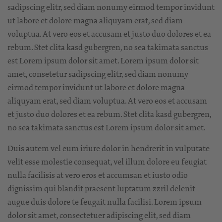
sadipscing elitr, sed diam nonumy eirmod tempor invidunt
ut labore et dolore magna aliquyam erat, sed diam
voluptua. At vero eos et accusam et justo duo dolores et ea
rebum. Stet clita kasd gubergren, no sea takimata sanctus
est Lorem ipsum dolor sit amet. Lorem ipsum dolor sit
amet, consetetur sadipscing elitr, sed diam nonumy
eirmod tempor invidunt ut labore et dolore magna
aliquyam erat, sed diam voluptua. At vero eos et accusam
et justo duo dolores et ea rebum. Stet clita kasd gubergren,
no sea takimata sanctus est Lorem ipsum dolor sit amet.
Duis autem vel eum iriure dolor in hendrerit in vulputate
velit esse molestie consequat, vel illum dolore eu feugiat
nulla facilisis at vero eros et accumsan et iusto odio
dignissim qui blandit praesent luptatum zzril delenit
augue duis dolore te feugait nulla facilisi. Lorem ipsum
dolor sit amet, consectetuer adipiscing elit, sed diam