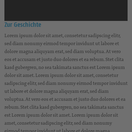
Zur Geschichte
Lorem ipsum dolor sit amet, consetetur sadipscing elitr,
sed diam nonumy eirmod tempor invidunt ut labore et
dolore magna aliquyam erat, sed diam voluptua. At vero
eos et accusam et justo duo dolores et ea rebum. Stet clita
kasd gubergren, no sea takimata sanctus est Lorem ipsum
dolor sit amet. Lorem ipsum dolor sit amet, consetetur
sadipscing elitr, sed diam nonumy eirmod tempor invidunt
ut labore et dolore magna aliquyam erat, sed diam
voluptua. At vero eos et accusam et justo duo dolores et ea
rebum. Stet clita kasd gubergren, no sea takimata sanctus
est Lorem ipsum dolor sit amet. Lorem ipsum dolor sit
amet, consetetur sadipscing elitr, sed diam nonumy
eirmod tempor invidunt ut labore et dolore magna