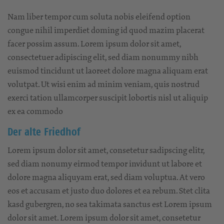
Nam liber tempor cum soluta nobis eleifend option
congue nihil imperdiet doming id quod mazim placerat
facer possim assum. Lorem ipsum dolor sit amet,
consectetuer adipiscing elit, sed diam nonummy nibh
euismod tincidunt ut laoreet dolore magna aliquam erat
volutpat. Ut wisi enim ad minim veniam, quis nostrud
exerci tation ullamcorper suscipit lobortis nisl ut aliquip
ex ea commodo
Der alte Friedhof
Lorem ipsum dolor sit amet, consetetur sadipscing elitr,
sed diam nonumy eirmod tempor invidunt ut labore et
dolore magna aliquyam erat, sed diam voluptua. At vero
eos et accusam et justo duo dolores et ea rebum. Stet clita
kasd gubergren, no sea takimata sanctus est Lorem ipsum
dolor sit amet. Lorem ipsum dolor sit amet, consetetur