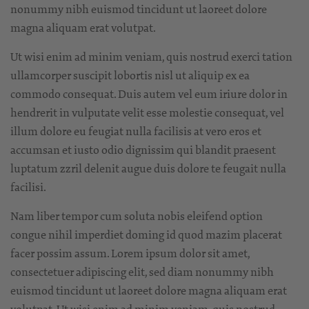
nonummy nibh euismod tincidunt ut laoreet dolore
magna aliquam erat volutpat.
Ut wisi enim ad minim veniam, quis nostrud exerci tation
ullamcorper suscipit lobortis nisl ut aliquip ex ea
commodo consequat. Duis autem vel eum iriure dolor in
hendrerit in vulputate velit esse molestie consequat, vel
illum dolore eu feugiat nulla facilisis at vero eros et
accumsan et iusto odio dignissim qui blandit praesent
luptatum zzril delenit augue duis dolore te feugait nulla
facilisi.
Nam liber tempor cum soluta nobis eleifend option
congue nihil imperdiet doming id quod mazim placerat
facer possim assum. Lorem ipsum dolor sit amet,
consectetuer adipiscing elit, sed diam nonummy nibh
euismod tincidunt ut laoreet dolore magna aliquam erat