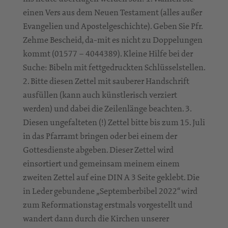
einen Vers aus dem Neuen Testament (alles außer
Evangelien und Apostelgeschichte). Geben Sie Pfr.
Zehme Bescheid, da-mit es nicht zu Doppelungen
kommt (01577 – 4044389). Kleine Hilfe bei der
Suche: Bibeln mit fettgedruckten Schlüsselstellen.
2. Bitte diesen Zettel mit sauberer Handschrift
ausfüllen (kann auch künstlerisch verziert
werden) und dabei die Zeilenlänge beachten. 3.
Diesen ungefalteten (!) Zettel bitte bis zum 15. Juli
in das Pfarramt bringen oder bei einem der
Gottesdienste abgeben. Dieser Zettel wird
einsortiert und gemeinsam meinem einem
zweiten Zettel auf eine DIN A 3 Seite geklebt. Die
in Leder gebundene „Septemberbibel 2022“ wird
zum Reformationstag erstmals vorgestellt und
wandert dann durch die Kirchen unserer