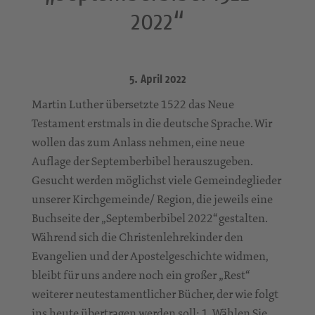
2022“
5. April 2022
Martin Luther übersetzte 1522 das Neue
Testament erstmals in die deutsche Sprache. Wir
wollen das zum Anlass nehmen, eine neue
Auflage der Septemberbibel herauszugeben.
Gesucht werden möglichst viele Gemeindeglieder
unserer Kirchgemeinde/ Region, die jeweils eine
Buchseite der „Septemberbibel 2022“ gestalten.
Während sich die Christenlehrekinder den
Evangelien und der Apostelgeschichte widmen,
bleibt für uns andere noch ein großer „Rest“
weiterer neutestamentlicher Bücher, der wie folgt
ins heute übertragen werden soll: 1. Wählen Sie