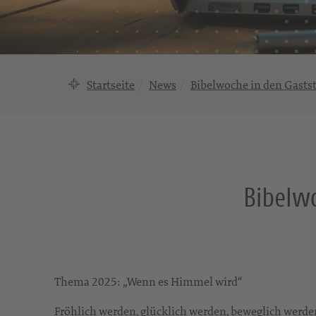
Startseite
News
Bibelwoche in den Gasts
Bibelwo
Thema 2025: „Wenn es Himmel wird“
Fröhlich werden, glücklich werden, beweglich werden