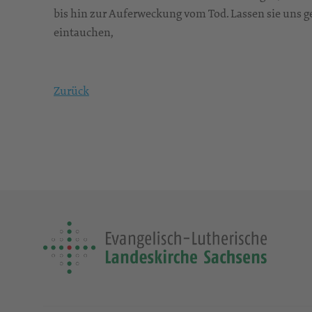
bis hin zur Auferweckung vom Tod. Lassen sie uns 
eintauchen,
Zurück