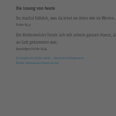
Die Losung von heute
Du machst fröhlich, was da lebet im Osten wie im Westen.
Psalm 65,9
Der Kerkermeister freute sich mit seinem ganzen Hause, 
an Gott gekommen war.
Apostelgeschichte 16,34
© Evangelische Brüder-Unität – Herrnhuter Brüdergemeine
Weitere Informationen finden Sie hier