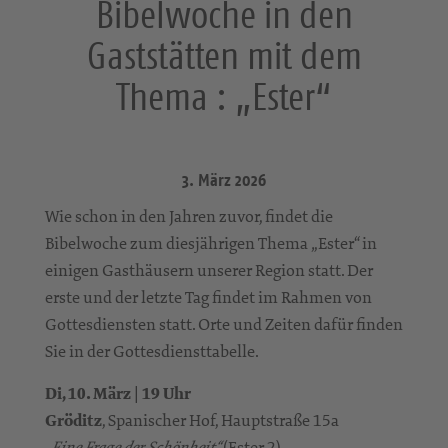
Bibelwoche in den
Gaststätten mit dem
Thema : „Ester“
3. März 2026
Wie schon in den Jahren zuvor, findet die
Bibelwoche zum diesjährigen Thema „Ester“ in
einigen Gasthäusern unserer Region statt. Der
erste und der letzte Tag findet im Rahmen von
Gottesdiensten statt. Orte und Zeiten dafür finden
Sie in der Gottesdiensttabelle.
Di, 10. März | 19 Uhr
Gröditz
, Spanischer Hof, Hauptstraße 15a
(Ester 2)
„Eine Frage der Schönheit“