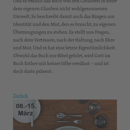
Und so erzählt das Buch von den Gefahren in einer
dem eigenen Glauben nicht wohlgesonnenen
Umwelt. Es beschreibt damit auch das Ringen um
Identität und den Mut, den es braucht, zu eigenen
Überzeugungen zu stehen. Es stellt uns Fragen,
nach dem Vertrauen, nach der Haltung, nach Ehre
und Mut. Und es hat eine letzte Eigentümlichkeit.
Obwohl das Buch zur Bibel gehört, wird Gott im
Buch Esther mit keiner Silbe erwähnt – und ist
doch darin präsent.
Zurück