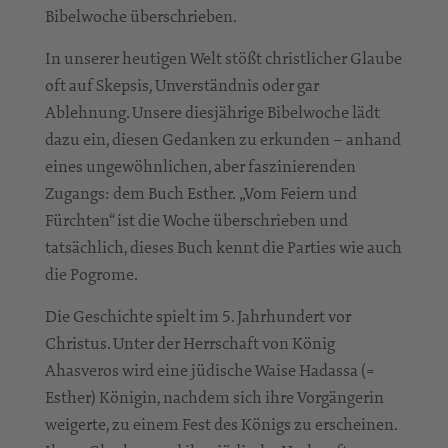
Bibelwoche überschrieben.
In unserer heutigen Welt stößt christlicher Glaube
oft auf Skepsis, Unverständnis oder gar
Ablehnung. Unsere diesjährige Bibelwoche lädt
dazu ein, diesen Gedanken zu erkunden – anhand
eines ungewöhnlichen, aber faszinierenden
Zugangs: dem Buch Esther. „Vom Feiern und
Fürchten“ ist die Woche überschrieben und
tatsächlich, dieses Buch kennt die Parties wie auch
die Pogrome.
Die Geschichte spielt im 5. Jahrhundert vor
Christus. Unter der Herrschaft von König
Ahasveros wird eine jüdische Waise Hadassa (=
Esther) Königin, nachdem sich ihre Vorgängerin
weigerte, zu einem Fest des Königs zu erscheinen.