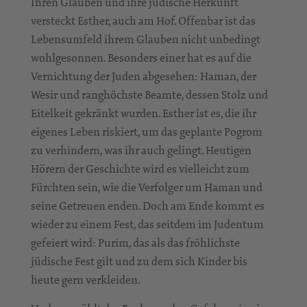
Ihren Glauben und ihre jüdische Herkunft
versteckt Esther, auch am Hof. Offenbar ist das
Lebensumfeld ihrem Glauben nicht unbedingt
wohlgesonnen. Besonders einer hat es auf die
Vernichtung der Juden abgesehen: Haman, der
Wesir und ranghöchste Beamte, dessen Stolz und
Eitelkeit gekränkt wurden. Esther ist es, die ihr
eigenes Leben riskiert, um das geplante Pogrom
zu verhindern, was ihr auch gelingt. Heutigen
Hörern der Geschichte wird es vielleicht zum
Fürchten sein, wie die Verfolger um Haman und
seine Getreuen enden. Doch am Ende kommt es
wieder zu einem Fest, das seitdem im Judentum
gefeiert wird: Purim, das als das fröhlichste
jüdische Fest gilt und zu dem sich Kinder bis
heute gern verkleiden.