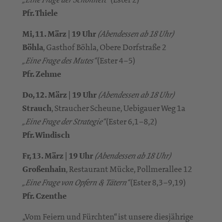
Pfr. Thiele
Mi, 11. März | 19 Uhr
(Abendessen ab 18 Uhr)
Böhla
, Gasthof Böhla, Obere Dorfstraße 2
(Ester 4–5)
„Eine Frage des Mutes“
Pfr. Zehme
Do, 12. März | 19 Uhr
(Abendessen ab 18 Uhr)
Strauch
, Straucher Scheune, Uebigauer Weg 1a
(Ester 6,1–8,2)
„Eine Frage der Strategie“
Pfr. Windisch
Fr, 13. März | 19 Uhr
(Abendessen ab 18 Uhr)
Großenhain
, Restaurant Mücke, Pollmerallee 12
(Ester 8,3–9,19)
„Eine Frage von Opfern & Tätern“
Pfr. Czenthe
„Vom Feiern und Fürchten“ ist unsere diesjährige