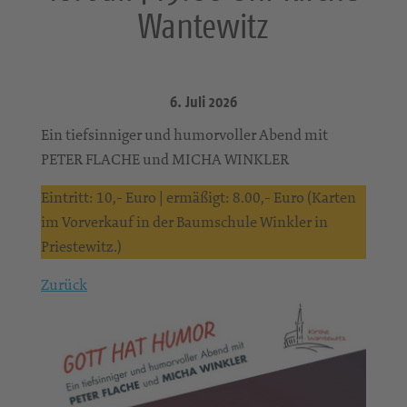
Wantewitz
6. Juli 2026
Ein tiefsinniger und humorvoller Abend mit
PETER FLACHE und MICHA WINKLER
Eintritt: 10,- Euro | ermäßigt: 8.00,- Euro (Karten
im Vorverkauf in der Baumschule Winkler in
Priestewitz.)
Zurück