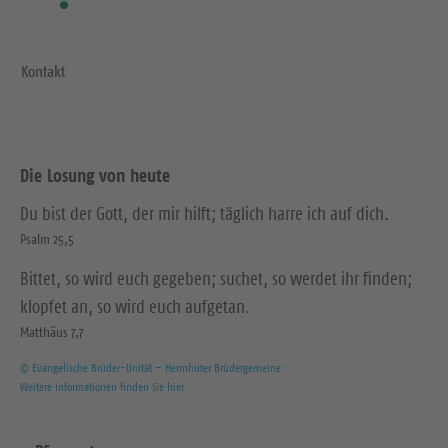
Kontakt
Die Losung von heute
Du bist der Gott, der mir hilft; täglich harre ich auf dich.
Psalm 25,5
Bittet, so wird euch gegeben; suchet, so werdet ihr finden;
klopfet an, so wird euch aufgetan.
Matthäus 7,7
© Evangelische Brüder-Unität – Herrnhuter Brüdergemeine
Weitere Informationen finden Sie hier