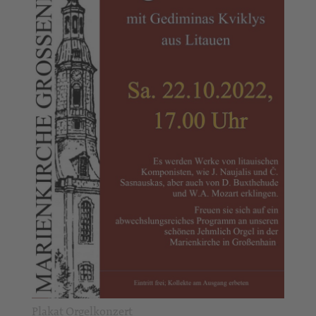
Plakat Orgelkonzert