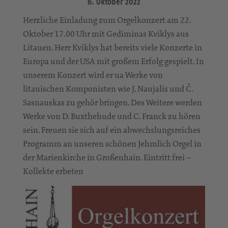
6. Oktober 2022
Herzliche Einladung zum Orgelkonzert am 22.
Oktober 17.00 Uhr mit Gediminas Kviklys aus
Litauen. Herr Kviklys hat bereits viele Konzerte in
Europa und der USA mit großem Erfolg gespielt. In
unserem Konzert wird er ua Werke von
litauischen Komponisten wie J. Naujalis und Č.
Sasnauskas zu gehör bringen. Des Weitere werden
Werke von D. Buxthehude und C. Franck zu hören
sein. Freuen sie sich auf ein abwechslungsreiches
Programm an unseren schönen Jehmlich Orgel in
der Marienkirche in Großenhain. Eintritt frei –
Kollekte erbeten