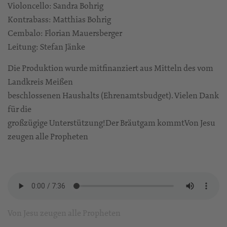
Violoncello: Sandra Bohrig
Kontrabass: Matthias Bohrig
Cembalo: Florian Mauersberger
Leitung: Stefan Jänke
Die Produktion wurde mitfinanziert aus Mitteln des vom
Landkreis Meißen
beschlossenen Haushalts (Ehrenamtsbudget). Vielen Dank
für die
großzügige Unterstützung!
Der Bräutgam kommt
Von Jesu
zeugen alle Propheten
Von Jesu zeugen alle Propheten