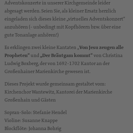
Adventskonzerte in unserer Kirchgemeinde leider
abgesagt werden. Seien Sie, als kleiner Ersatz herzlich
eingeladen sich dieses kleine „virtuelles Adventskonzert“
anzuhören (- unbedingt mit Kopfhörern bzw. über eine
gute Tonanlage anhören!)
Es erklingen zwei kleine Kantaten „
Von Jesu zeugen alle
Propheten“
und
„Der Bräutgam kommt“
von Christina
Ludwig Boxberg, der von 1692-1702 Kantor an der
Großenhainer Marienkirche gewesen ist.
Dieses Projekt wurde gemeinsam gestaltet vom:
Kirchenchor Wantewitz, Kantorei der Marienkirche
Großenhain und Gästen
Sopran-Solo: Stefanie Hendel
Violine: Susanne Knappe
Blockflöte: Johanna Bohrig