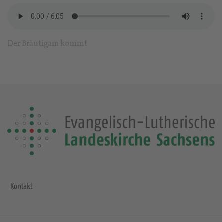
Der Bräutigam kommt
Kontakt