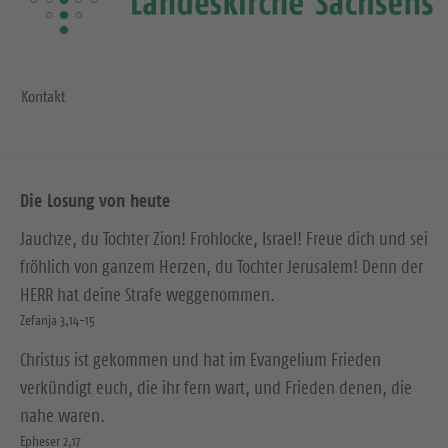
Kontakt
Die Losung von heute
Jauchze, du Tochter Zion! Frohlocke, Israel! Freue dich und sei
fröhlich von ganzem Herzen, du Tochter Jerusalem! Denn der
HERR hat deine Strafe weggenommen.
Zefanja 3,14-15
Christus ist gekommen und hat im Evangelium Frieden
verkündigt euch, die ihr fern wart, und Frieden denen, die
nahe waren.
Epheser 2,17