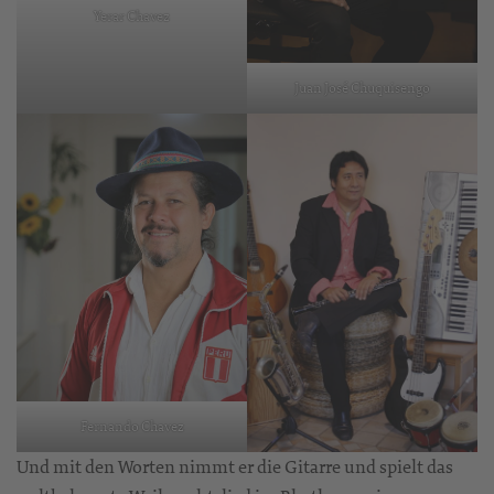
Yerar Chavez
Juan José Chuquisengo
Fernando Chavez
Und mit den Worten nimmt er die Gitarre und spielt das