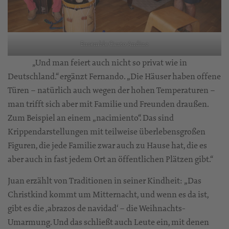
Ensemble Canto Andino
„Und man feiert auch nicht so privat wie in
Deutschland.“ ergänzt Fernando. „Die Häuser haben offene
Türen – natürlich auch wegen der hohen Temperaturen –
man trifft sich aber mit Familie und Freunden draußen.
Zum Beispiel an einem „nacimiento“. Das sind
Krippendarstellungen mit teilweise überlebensgroßen
Figuren, die jede Familie zwar auch zu Hause hat, die es
aber auch in fast jedem Ort an öffentlichen Plätzen gibt.“
Juan erzählt von Traditionen in seiner Kindheit: „Das
Christkind kommt um Mitternacht, und wenn es da ist,
gibt es die ,abrazos de navidad‘ – die Weihnachts-
Umarmung. Und das schließt auch Leute ein, mit denen