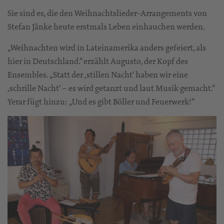
Sie sind es, die den Weihnachtslieder-Arrangements von
Stefan Jänke heute erstmals Leben einhauchen werden.
„Weihnachten wird in Lateinamerika anders gefeiert, als
hier in Deutschland.“ erzählt Augusto, der Kopf des
Ensembles. „Statt der ,stillen Nacht‘ haben wir eine
,schrille Nacht‘ – es wird getanzt und laut Musik gemacht.“
Yerar fügt hinzu: „Und es gibt Böller und Feuerwerk!“