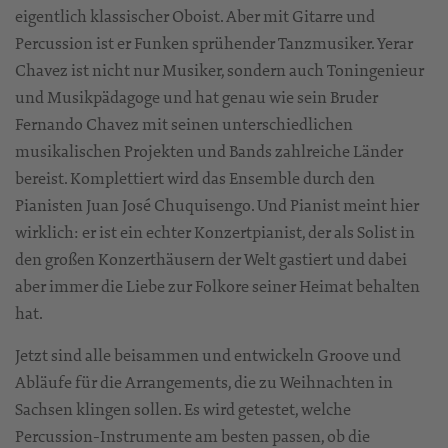
eigentlich klassischer Oboist. Aber mit Gitarre und
Percussion ist er Funken sprühender Tanzmusiker. Yerar
Chavez ist nicht nur Musiker, sondern auch Toningenieur
und Musikpädagoge und hat genau wie sein Bruder
Fernando Chavez mit seinen unterschiedlichen
musikalischen Projekten und Bands zahlreiche Länder
bereist. Komplettiert wird das Ensemble durch den
Pianisten Juan José Chuquisengo. Und Pianist meint hier
wirklich: er ist ein echter Konzertpianist, der als Solist in
den großen Konzerthäusern der Welt gastiert und dabei
aber immer die Liebe zur Folkore seiner Heimat behalten
hat.
Jetzt sind alle beisammen und entwickeln Groove und
Abläufe für die Arrangements, die zu Weihnachten in
Sachsen klingen sollen. Es wird getestet, welche
Percussion-Instrumente am besten passen, ob die