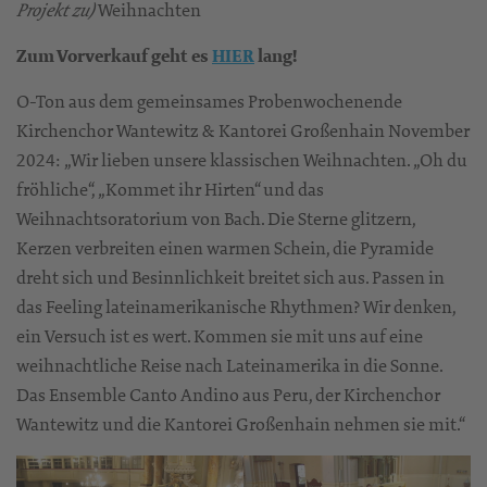
Weihnachten
Projekt zu)
Zum Vorverkauf geht es
HIER
lang!
O-Ton aus dem gemeinsames Probenwochenende
Kirchenchor Wantewitz & Kantorei Großenhain November
2024: „Wir lieben unsere klassischen Weihnachten. „Oh du
fröhliche“, „Kommet ihr Hirten“ und das
Weihnachtsoratorium von Bach. Die Sterne glitzern,
Kerzen verbreiten einen warmen Schein, die Pyramide
dreht sich und Besinnlichkeit breitet sich aus. Passen in
das Feeling lateinamerikanische Rhythmen? Wir denken,
ein Versuch ist es wert. Kommen sie mit uns auf eine
weihnachtliche Reise nach Lateinamerika in die Sonne.
Das Ensemble Canto Andino aus Peru, der Kirchenchor
Wantewitz und die Kantorei Großenhain nehmen sie mit.“