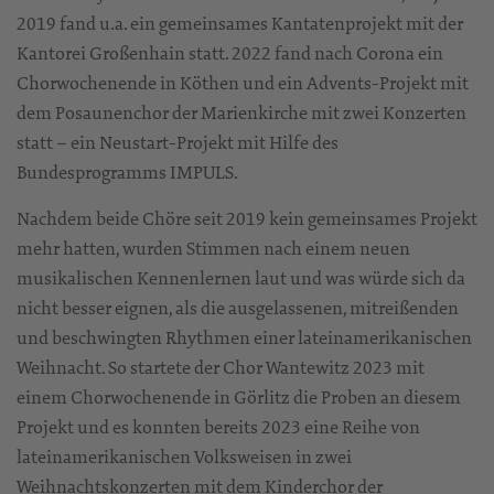
2019 fand u.a. ein gemeinsames Kantatenprojekt mit der
Kantorei Großenhain statt. 2022 fand nach Corona ein
Chorwochenende in Köthen und ein Advents-Projekt mit
dem Posaunenchor der Marienkirche mit zwei Konzerten
statt – ein Neustart-Projekt mit Hilfe des
Bundesprogramms IMPULS.
Nachdem beide Chöre seit 2019 kein gemeinsames Projekt
mehr hatten, wurden Stimmen nach einem neuen
musikalischen Kennenlernen laut und was würde sich da
nicht besser eignen, als die ausgelassenen, mitreißenden
und beschwingten Rhythmen einer lateinamerikanischen
Weihnacht. So startete der Chor Wantewitz 2023 mit
einem Chorwochenende in Görlitz die Proben an diesem
Projekt und es konnten bereits 2023 eine Reihe von
lateinamerikanischen Volksweisen in zwei
Weihnachtskonzerten mit dem Kinderchor der