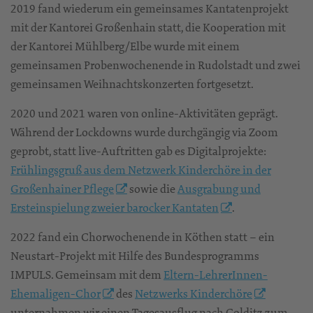
2019 fand wiederum ein gemeinsames Kantatenprojekt
mit der Kantorei Großenhain statt, die Kooperation mit
der Kantorei Mühlberg/Elbe wurde mit einem
gemeinsamen Probenwochenende in Rudolstadt und zwei
gemeinsamen Weihnachtskonzerten fortgesetzt.
2020 und 2021 waren von online-Aktivitäten geprägt.
Während der Lockdowns wurde durchgängig via Zoom
geprobt, statt live-Auftritten gab es Digitalprojekte:
Frühlingsgruß aus dem Netzwerk Kinderchöre in der
Großenhainer Pflege
sowie die
Ausgrabung und
Ersteinspielung zweier barocker Kantaten
.
2022 fand ein Chorwochenende in Köthen statt – ein
Neustart-Projekt mit Hilfe des Bundesprogramms
IMPULS. Gemeinsam mit dem
Eltern-LehrerInnen-
Ehemaligen-Chor
des
Netzwerks Kinderchöre
unternahmen wir einen Tagesausflug nach Colditz zum