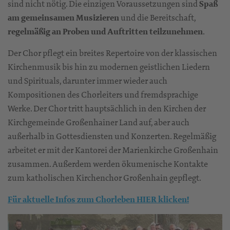
sind nicht nötig. Die einzigen Voraussetzungen sind
Spaß
am gemeinsamen Musizieren
und die Bereitschaft,
regelmäßig an Proben und Auftritten teilzunehmen
.
Der Chor pflegt ein breites Repertoire von der klassischen
Kirchenmusik bis hin zu modernen geistlichen Liedern
und Spirituals, darunter immer wieder auch
Kompositionen des Chorleiters und fremdsprachige
Werke. Der Chor tritt hauptsächlich in den Kirchen der
Kirchgemeinde Großenhainer Land auf, aber auch
außerhalb in Gottesdiensten und Konzerten. Regelmäßig
arbeitet er mit der Kantorei der Marienkirche Großenhain
zusammen. Außerdem werden ökumenische Kontakte
zum katholischen Kirchenchor Großenhain gepflegt.
Für aktuelle Infos zum Chorleben HIER klicken!