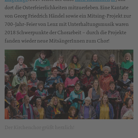
dort die Osterfeierlichkeiten mitzuerleben. Eine Kantate
von Georg Friedrich Händel sowie ein Mitsing-Projekt zur
700-Jahr-Feier von Lenz mit Unterhaltungsmusik waren
2018 Schwerpunkte der Chorarbeit – durch die Projekte
fanden wieder neue MitsängerInnen zum Chor!
Der Kirchenchor grüßt herzlich!