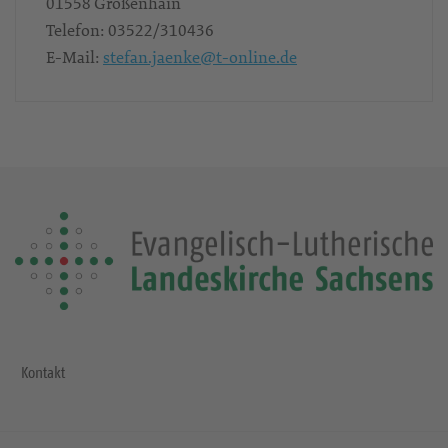
01558
Großenhain
Telefon:
03522/310436
E-Mail:
stefan.jaenke@t-online.de
Kontakt