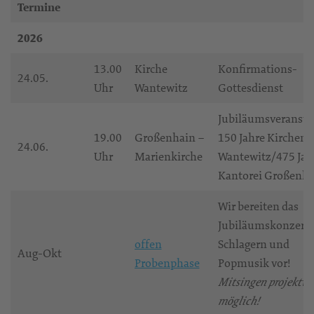
Termine
2026
13.00
Kirche
Konfirmations-
24.05.
Uhr
Wantewitz
Gottesdienst
Jubiläumsveransta
19.00
Großenhain –
150 Jahre Kirchenc
24.06.
Uhr
Marienkirche
Wantewitz/475 Jah
Kantorei Großenha
Wir bereiten das
Jubiläumskonzert 
offen
Schlagern und
Aug-Okt
Probenphase
Popmusik vor!
Mitsingen projektwe
möglich!